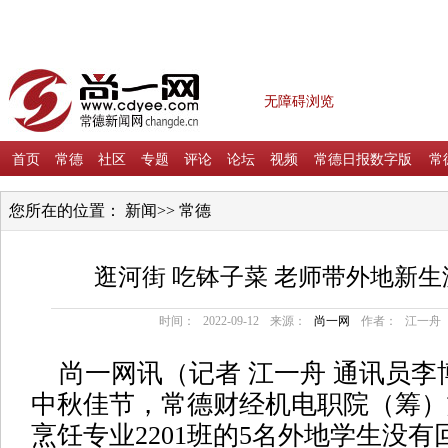
无障碍浏览
首页
常德
社区
专题
评论
论坛
视频
常德日报数字版
常
您所在的位置：
新闻
>>
常德
逛河街 吃钵子菜 老师带外地新
时间：
2022-09-12
来源：
尚一网
作者：
江一舟
尚一网讯（
记者
江一舟
通讯员
李
中秋佳节，常德财经机电职院（筹）
烹饪专业2201班的5名外地学生没